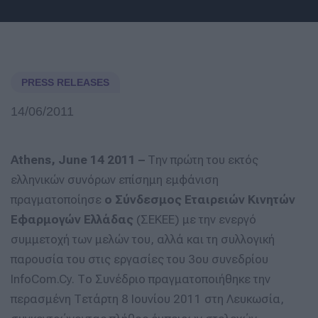
PRESS RELEASES
14/06/2011
Athens, June 14 2011 –
Την πρώτη του εκτός
ελληνικών συνόρων επίσημη εμφάνιση
πραγματοποίησε
ο Σύνδεσμος Εταιρειών Κινητών
Εφαρμογών Ελλάδας
(ΣΕΚΕΕ) με την ενεργό
συμμετοχή των μελών του, αλλά και τη συλλογική
παρουσία του στις εργασίες του 3ου συνεδρίου
InfoCom.Cy. Το Συνέδριο πραγματοποιήθηκε την
περασμένη Τετάρτη 8 Ιουνίου 2011 στη Λευκωσία,