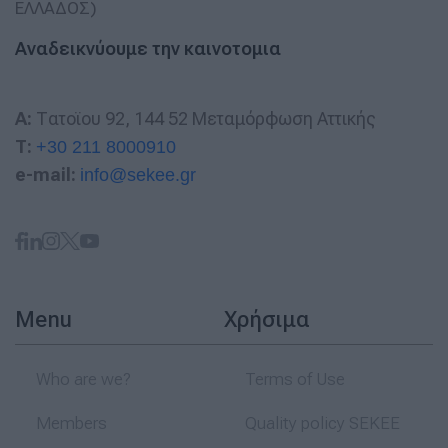
Αναδεικνύουμε την καινοτομια
A:
Τατοϊου 92, 144 52 Μεταμόρφωση Αττικής
T:
+30 211 8000910
e-mail:
info@sekee.gr
Menu
Χρήσιμα
Who are we?
Terms of Use
Members
Quality policy SEKEE