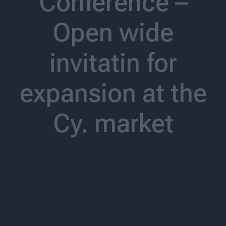
Conference –
Open wide
invitatin for
expansion at the
Cy. market