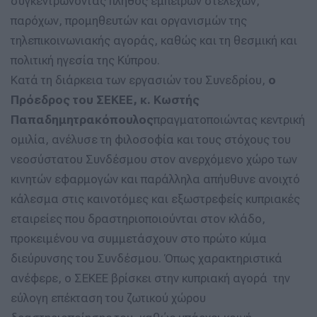
συγκεντρώνοντας πλήθος έμπειρων στελεχών,
παρόχων, προμηθευτών και οργανισμών της
τηλεπικοινωνιακής αγοράς, καθώς και τη θεσμική και
πολιτική ηγεσία της Κύπρου.
Κατά τη διάρκεια των εργασιών του Συνεδρίου,
ο
Πρόεδρος του ΣΕΚΕΕ, κ. Κωστής
Παπαδημητρακόπουλος
πραγματοποιώντας κεντρική
ομιλία, ανέλυσε τη φιλοσοφία και τους στόχους του
νεοσύστατου Συνδέσμου στον ανερχόμενο χώρο των
κινητών εφαρμογών και παράλληλα απήυθυνε ανοιχτό
κάλεσμα στις καινοτόμες και εξωστρεφείς κυπριακές
εταιρείες που δραστηριοποιούνται στον κλάδο,
προκειμένου να συμμετάσχουν στο πρώτο κύμα
διεύρυνσης του Συνδέσμου. Όπως χαρακτηριστικά
ανέφερε, ο ΣΕΚΕΕ βρίσκει στην κυπριακή αγορά την
εύλογη επέκταση του ζωτικού χώρου